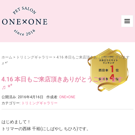
ホーム
>
トリミングギャラリー
>
4.16 本日もご来店頂きありがとうございます
♬*ﾟ
4.16 本日もご来店頂きありがとうございます
♬*ﾟ
公開済み: 2016年4月16日
作成者:
ONE×ONE
カテゴリー:
トリミングギャラリー
はじめまして！
トリマーの西林 千裕(にしばやし ちひろ)です。