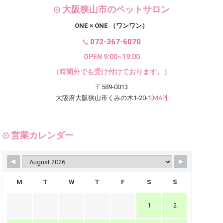
大阪狭山市のペットサロン
ONE × ONE （ワンワン）
072-367-6070
OPEN 9:00~19:00
（時間外でも受け付けております。）
〒589-0013
大阪府大阪狭山市くみの木1-20-1
[MAP]
営業カレンダー
M
T
W
T
F
S
S
1
2