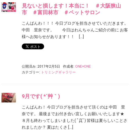
見ないと損します！本当に！ ＃大阪狭山
市 ＃富田林市 ＃ペットサロン
こんばんわ！！！ 今日ブログを担当させていただきます。
中田 里奈です。 今日はわんちゃんご紹介の前に お客
様へお知らせがあります！！ […]
公開済み: 2017年2月5日
作成者:
ONE×ONE
カテゴリー:
トリミングギャラリー
9月です( *´艸｀)
こんばんわ！ 今日ブログを担当させて頂くのは 中田 里
奈です。 最後までお付き合い宜しくお願いいたします★
８月も終わってしまいました( ﾟДﾟ) 皆様は夏らしいことさ
れましたか？ 夏はたくさ […]