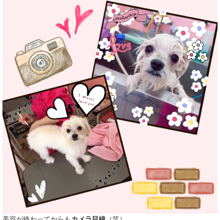
美容が終わってからも
カメラ目線
（笑）