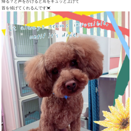
帰る？と声をかけると耳をキュッと上げて
首を傾げてくれるんです💓