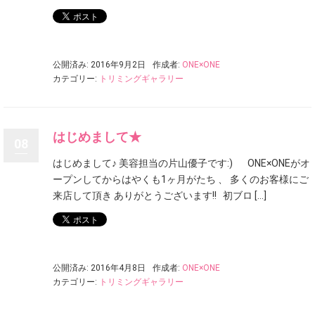
公開済み: 2016年9月2日
作成者:
ONE×ONE
カテゴリー:
トリミングギャラリー
はじめまして★
08
はじめまして♪ 美容担当の片山優子です:) ONE×ONEがオ
ープンしてからはやくも1ヶ月がたち 、 多くのお客様にご
来店して頂き ありがとうございます!! 初ブロ […]
公開済み: 2016年4月8日
作成者:
ONE×ONE
カテゴリー:
トリミングギャラリー