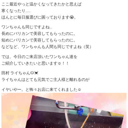
ここ最近やっと温かくなってきたかと思えば
寒くなったり……
ほんとに毎日服選びに困っております😭。
ワンちゃんも同じですよね…
長めにバリカンで美容してもらったのに。
短めにバリカンで美容してもらったのに。
などなど、ワンちゃんも人間も同じですよね（笑）
では、今日のご来店頂いたワンちゃん達を
ご紹介していきたいと思います☺！！
田村 ライちゃん🐶💓
ライちゃんはとても元気でご主人様と離れるのが
イヤいやー。と怖々お店に来てくれました☺