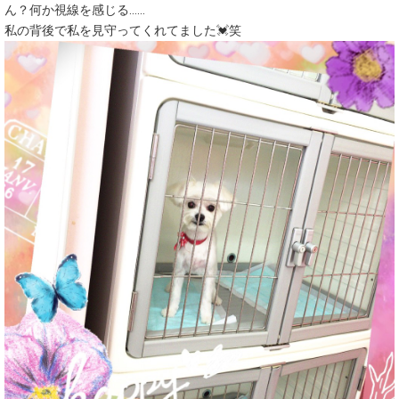
ん？何か視線を感じる……
私の背後で私を見守ってくれてました💓笑