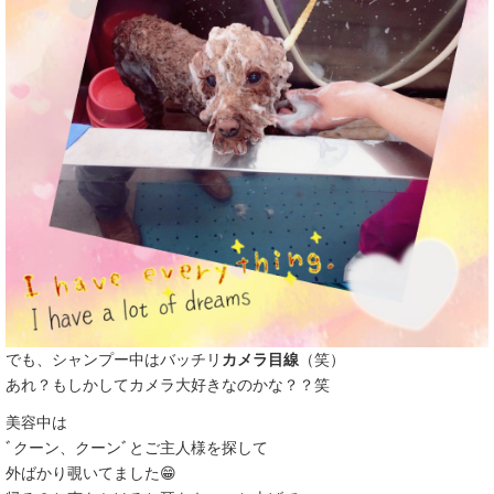
でも、シャンプー中はバッチリ
カメラ目線
（笑）
あれ？もしかしてカメラ大好きなのかな？？笑
美容中は
ﾞクーン、クーンﾞとご主人様を探して
外ばかり覗いてました😁