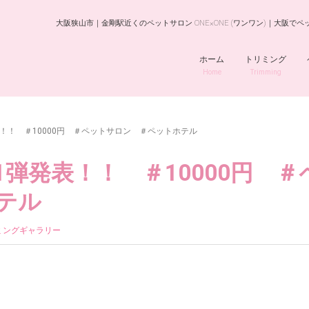
大阪狭山市｜金剛駅近くのペットサロン ONE×ONE (ワンワン)｜大阪
ホーム
トリミング
Home
Trimming
！！ ＃10000円 ＃ペットサロン ＃ペットホテル
弾発表！！ ＃10000円 ＃
テル
ミングギャラリー