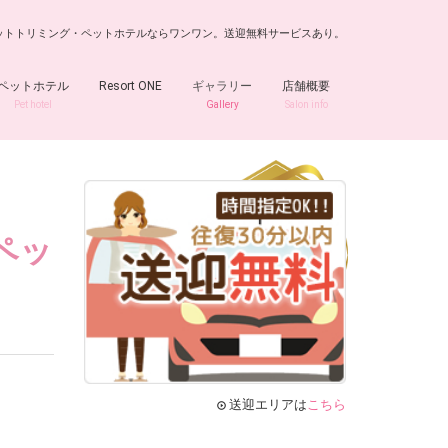
でペットトリミング・ペットホテルならワンワン。送迎無料サービスあり。
ペットホテル
Resort ONE
ギャラリー
店舗概要
Pet hotel
Gallery
Salon info
ペッ
送迎エリアは
こちら