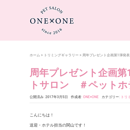
ホーム
>
トリミングギャラリー
>
周年プレゼント企画第1弾発表
周年プレゼント企画第1
トサロン ＃ペットホ
公開済み: 2017年3月5日
作成者:
ONE×ONE
カテゴリー:
トリ
こんにちは！
送迎・ホテル担当の関山です！