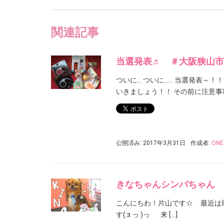
関連記事
当選発表♬ ＃大阪狭山市
ついに… ついに…… 当選発表～
いきましょう！！ その前に注意事
公開済み: 2017年3月31日
作成者:
ONE
きなちゃんシンバちゃん
こんにちわ！片山です☆ 最近は雨が
す(:з っ )っ 来 […]