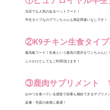
①ピュアロイヤル半生タ
当店でも人気のあるペットフード！
半生タイプなのでワンちゃんも満足間違いなしです
②K9チキン生食タイプ
最高級フード！生食という最高の贅沢をワンちゃんに
ふりかけとしてもご利用頂けます！
③鹿肉サプリメント 
おやつを食べている感覚で栄養も補給できるサプリメ
皮膚・毛質の改善に最適！