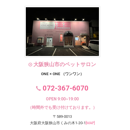
大阪狭山市のペットサロン
ONE × ONE （ワンワン）
072-367-6070
OPEN 9:00~19:00
（時間外でも受け付けております。）
〒589-0013
大阪府大阪狭山市くみの木1-20-1
[MAP]