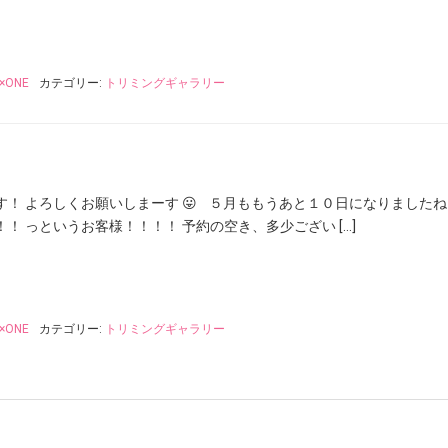
×ONE
カテゴリー:
トリミングギャラリー
！ よろしくお願いしまーす 😛 ５月ももうあと１０日になりましたね 
！ っというお客様！！！！ 予約の空き、多少ござい […]
×ONE
カテゴリー:
トリミングギャラリー