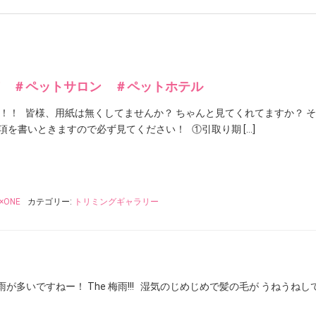
 ＃ペットサロン ＃ペットホテル
！！！！ 皆様、用紙は無くしてませんか？ ちゃんと見てくれてますか？ 
項を書いときますので必ず見てください！ ①引取り期 […]
×ONE
カテゴリー:
トリミングギャラリー
多いですねー！ The 梅雨!!! 湿気のじめじめで髪の毛が うねうねし