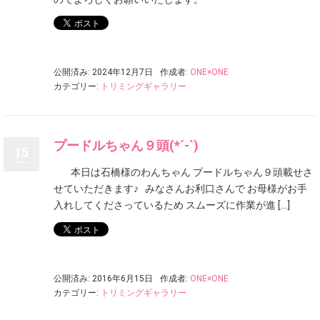
公開済み: 2024年12月7日
作成者:
ONE×ONE
カテゴリー:
トリミングギャラリー
プードルちゃん９頭(*´-`)
15
本日は石橋様のわんちゃん プードルちゃん９頭載せさ
せていただきます♪ みなさんお利口さんで お母様がお手
入れしてくださっているため スムーズに作業が進 […]
公開済み: 2016年6月15日
作成者:
ONE×ONE
カテゴリー:
トリミングギャラリー