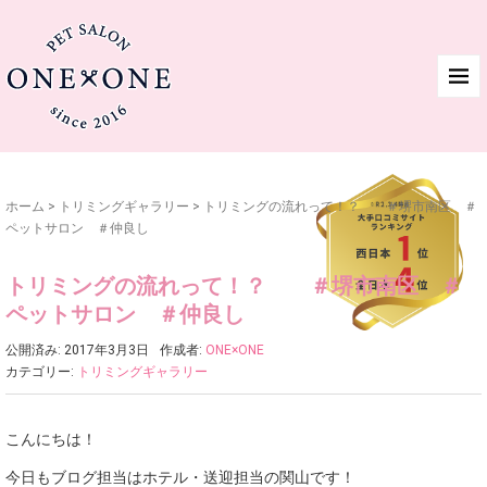
ホーム
>
トリミングギャラリー
>
トリミングの流れって！？ ＃堺市南区 ＃
ペットサロン ＃仲良し
トリミングの流れって！？ ＃堺市南区 ＃
ペットサロン ＃仲良し
公開済み: 2017年3月3日
作成者:
ONE×ONE
カテゴリー:
トリミングギャラリー
こんにちは！
今日もブログ担当はホテル・送迎担当の関山です！