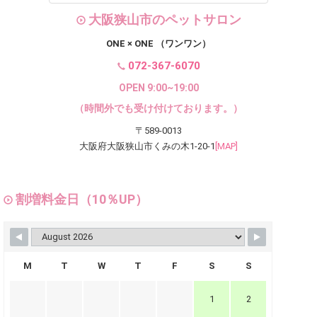
大阪狭山市のペットサロン
ONE × ONE （ワンワン）
072-367-6070
OPEN 9:00~19:00
（時間外でも受け付けております。）
〒589-0013
大阪府大阪狭山市くみの木1-20-1
[MAP]
割増料金日（10％UP）
M
T
W
T
F
S
S
1
2